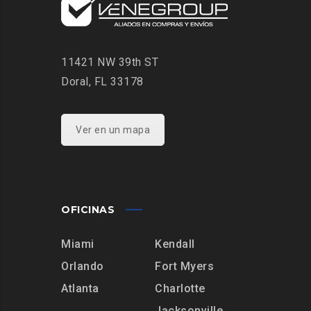
11421 NW 39th ST
Doral, FL 33178
Ver en un mapa
OFICINAS
Miami
Kendall
Orlando
Fort Myers
Atlanta
Charlotte
Jacksonville