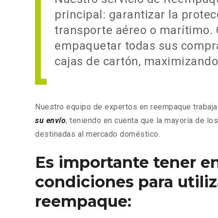
principal: garantizar la prote
transporte aéreo o marítimo. 
empaquetar todas sus compra
cajas de cartón, maximizando 
Nuestro equipo de expertos en reempaque trabaj
su envío
, teniendo en cuenta que la mayoría de lo
destinadas al mercado doméstico.
Es importante tener en
condiciones para utiliz
reempaque: