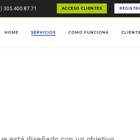
1) 305.400.87.71
ACCESO CLIENTES
REGISTR
HOME
SERVICIOS
COMO FUNCIONA
CLIENT
e está diseñado con un objetivo