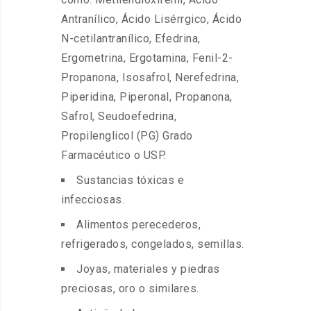
Antranílico, Ácido Lisérrgico, Ácido
N-cetilantranílico, Efedrina,
Ergometrina, Ergotamina, Fenil-2-
Propanona, Isosafrol, Nerefedrina,
Piperidina, Piperonal, Propanona,
Safrol, Seudoefedrina,
Propilenglicol (PG) Grado
Farmacéutico o USP.
Sustancias tóxicas e
infecciosas.
Alimentos perecederos,
refrigerados, congelados, semillas.
Joyas, materiales y piedras
preciosas, oro o similares.