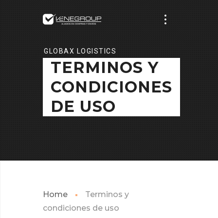
GLOBAX LOGISTICS
TERMINOS Y
CONDICIONES
DE USO
Home
Terminos y
condiciones de uso