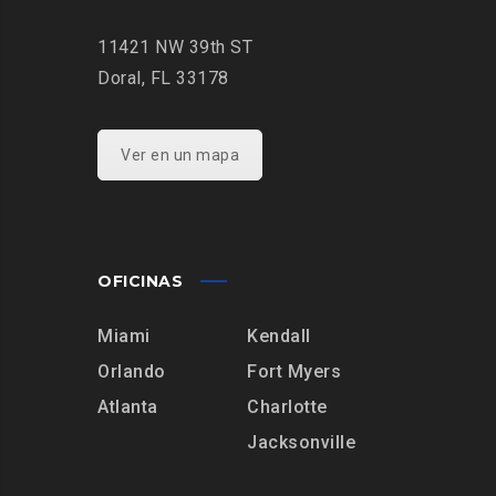
11421 NW 39th ST
Doral, FL 33178
Ver en un mapa
OFICINAS
Miami
Kendall
Orlando
Fort Myers
Atlanta
Charlotte
Jacksonville