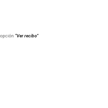
a opción
“Ver recibo”