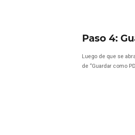
Paso 4: G
Luego de que se abra
de “Guardar como PDF