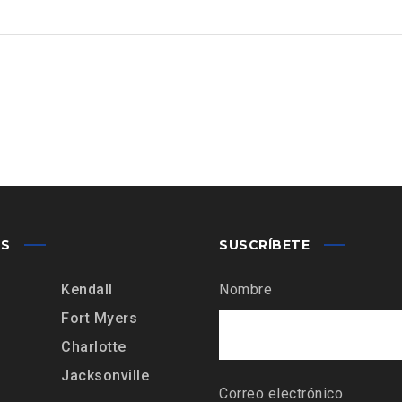
AS
SUSCRÍBETE
Kendall
Nombre
Fort Myers
Charlotte
Jacksonville
Correo electrónico