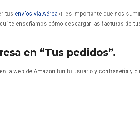
er tus
envíos vía Aérea
✈️ es importante que nos sumin
aquí te enseñamos cómo descargar las facturas de tu
gresa en “Tus pedidos”.
en la web de Amazon tun tu usuario y contraseña y dir