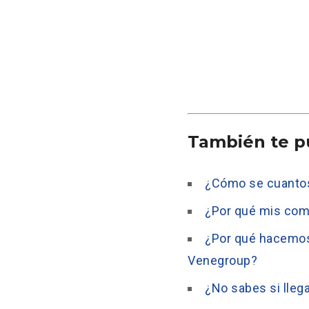
También te p
¿Cómo se cuantos 
¿Por qué mis comp
¿Por qué hacemos 
Venegroup?
¿No sabes si lleg