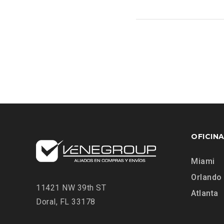
OFICIN
Miami
Orlando
11421 NW 39th ST
Atlanta
Doral, FL 33178