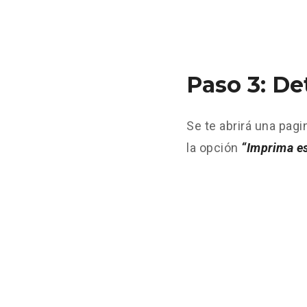
Paso 3: De
Se te abrirá una pagi
la opción
“Imprima es