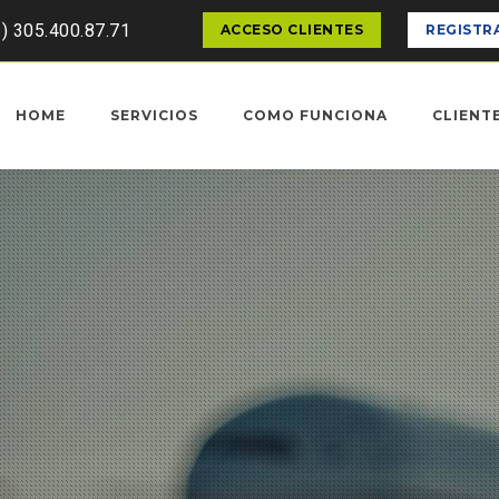
1) 305.400.87.71
ACCESO CLIENTES
REGISTR
HOME
SERVICIOS
COMO FUNCIONA
CLIENT