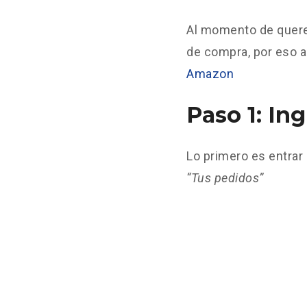
Al momento de quer
de compra, por eso 
Amazon
Paso 1: In
Lo primero es entrar 
“Tus pedidos”