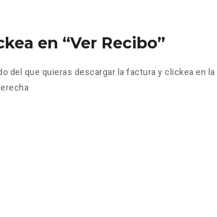
ickea en “Ver Recibo”
o del que quieras descargar la factura y clickea en l
 derecha