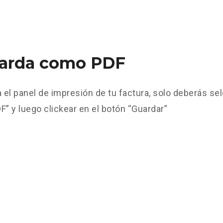
uarda como PDF
 el panel de impresión de tu factura, solo deberás sel
” y luego clickear en el botón “Guardar”