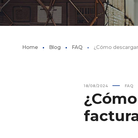
Home
Blog
FAQ
¿Cómo descargar
18/08/2024
FAQ
¿Cómo 
factur