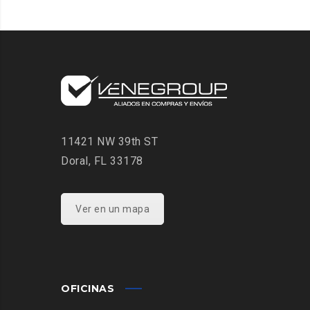
11421 NW 39th ST
Doral, FL 33178
Ver en un mapa
OFICINAS